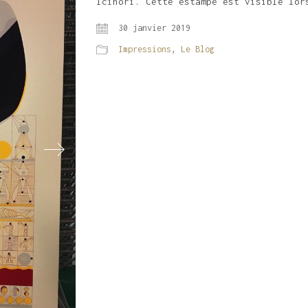
Icinori. Cette estampe est visible lor
30 janvier 2019
Impressions
,
Le Blog