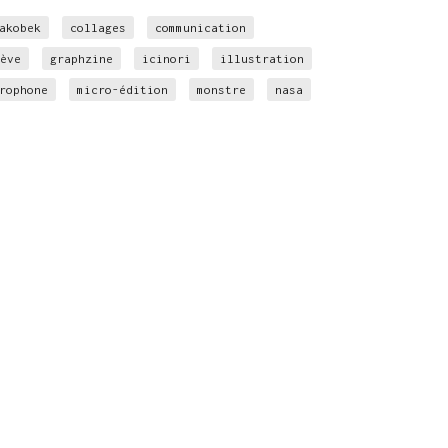
akobek
collages
communication
ève
graphzine
icinori
illustration
rophone
micro-édition
monstre
nasa