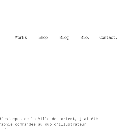
Works.
Shop.
Blog.
Bio.
Contact.
d’estampes de la Ville de Lorient, j’ai été
raphie commandée au duo d’illustrateur