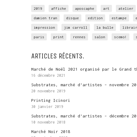
2019
affiche
aposcaphe
art
atelier
damien tran
disque
edition
estampe
impression
jim carroll
la bulle
librai
paris
print
rennes
salon
scemo!
ARTICLES RÉCENTS.
Marché de Noël 2021 organisé par le Grand t
16 décembre 2021
Substrates, marché d’artistes – novembre 20
20 novembre 2019
Printing Icinori
30 janvier 2019
Substrates, marché d’artistes – décembre 20
10 novembre 2018
Marché Noir 2018