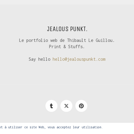
JEALOUS PUNKT.
Le portfolio web de Thibault Le Guillou.
Print & Stuffs.
Say hello
hello@jealouspunkt.com
© Jealous Punkt 2022.
nt à utiliser ce site Web, vous acceptez leur utilisation.