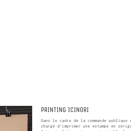
PRINTING ICINORI
Dans le cadre de la commande publique 
chargé d’imprimer une estampe en sérig