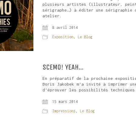
plusieurs artistes (illustrateur, pein
sérigraphe…) à éditer une sérigraphie 
atelier.
8 avril 2014
Exposition
,
Le Blog
SCEMO! YEAH…
En préparatif de la prochaine expositi
Boris Jakobek m’a invité à imprimer un
d’éprouver les possibilités techniques
15 mars 2014
Impressions
,
Le Blog