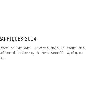
GRAPHIQUES 2014
ntôme se prépare. Invités dans le cadre des
telier d’Estienne, à Pont-Scorff. Quelques
rs…