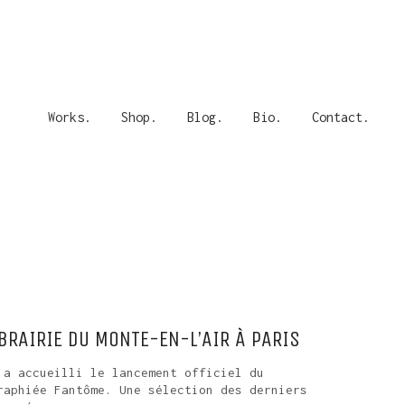
Works.
Shop.
Blog.
Bio.
Contact.
BRAIRIE DU MONTE-EN-L’AIR À PARIS
 a accueilli le lancement officiel du
raphiée Fantôme. Une sélection des derniers