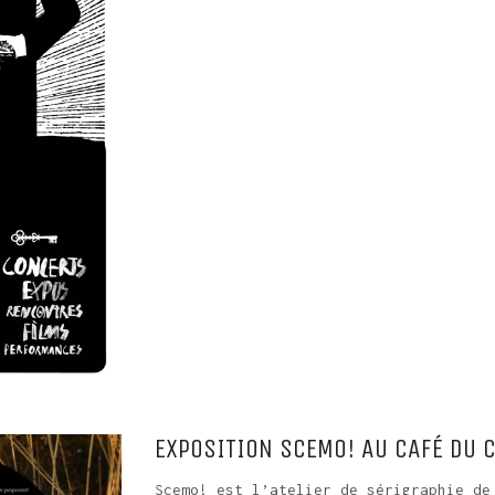
EXPOSITION SCEMO! AU CAFÉ DU 
Scemo! est l’atelier de sérigraphie de