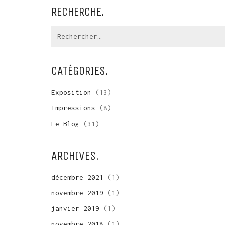
RECHERCHE.
Recherche:
CATÉGORIES.
Exposition
(13)
Impressions
(8)
Le Blog
(31)
ARCHIVES.
décembre 2021
(1)
novembre 2019
(1)
janvier 2019
(1)
novembre 2018
(1)