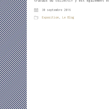
travaux du collectif y est également e
30 septembre 2016
Exposition
,
Le Blog