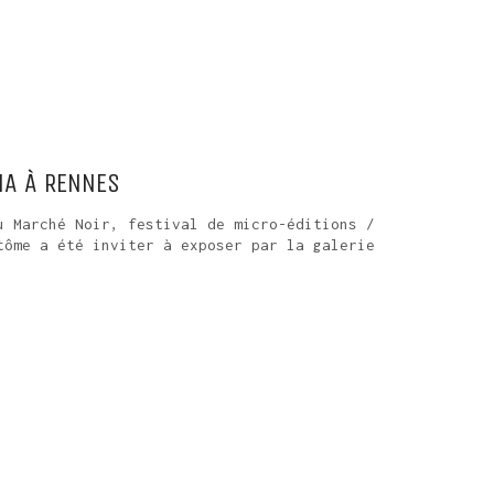
MA À RENNES
u Marché Noir, festival de micro-éditions /
tôme a été inviter à exposer par la galerie