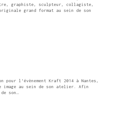
tre, graphiste, sculpteur, collagiste,
originale grand format au sein de son
on pour l’évènement Kraft 2014 à Nantes,
e image au sein de son atelier. Afin
 de son…