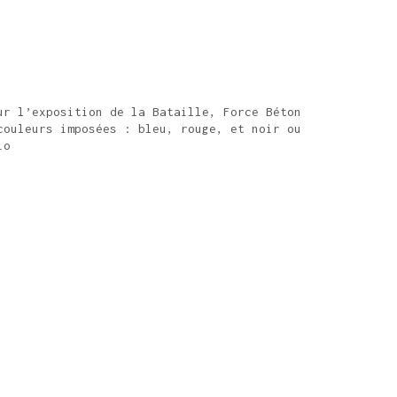
ur l’exposition de la Bataille, Force Béton
couleurs imposées : bleu, rouge, et noir ou
io