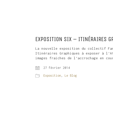
EXPOSITION SIX – ITINÉRAIRES 
La nouvelle exposition du collectif Fa
Itinéraires Graphiques à exposer à l’A
images fraiches de l’accrochage en cou
27 février 2014
Exposition
,
Le Blog