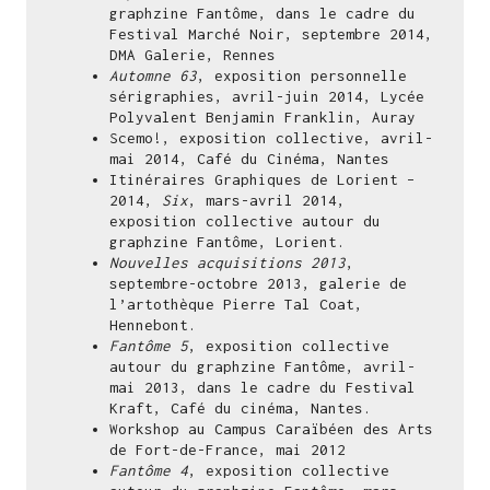
graphzine Fantôme, dans le cadre du
Festival Marché Noir, septembre 2014,
DMA Galerie, Rennes
Automne 63
, exposition personnelle
sérigraphies, avril-juin 2014, Lycée
Polyvalent Benjamin Franklin, Auray
Scemo!, exposition collective, avril-
mai 2014, Café du Cinéma, Nantes
Itinéraires Graphiques de Lorient –
2014,
Six
, mars-avril 2014,
exposition collective autour du
graphzine Fantôme, Lorient.
Nouvelles acquisitions 2013
,
septembre-octobre 2013, galerie de
l’artothèque Pierre Tal Coat,
Hennebont.
Fantôme 5
, exposition collective
autour du graphzine Fantôme, avril-
mai 2013, dans le cadre du Festival
Kraft, Café du cinéma, Nantes.
Workshop au Campus Caraïbéen des Arts
de Fort-de-France, mai 2012
Fantôme 4
, exposition collective