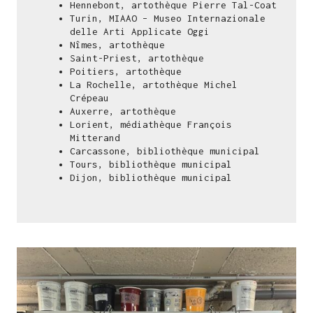
Hennebont, artothèque Pierre Tal-Coat
2005, Montrouge.
Turin, MIAAO – Museo Internazionale
delle Arti Applicate Oggi
Nîmes, artothèque
Saint-Priest, artothèque
Poitiers, artothèque
La Rochelle, artothèque Michel
Crépeau
Auxerre, artothèque
Lorient, médiathèque François
Mitterand
Carcassone, bibliothèque municipal
Tours, bibliothèque municipal
Dijon, bibliothèque municipal