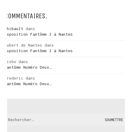
COMMENTAIRES.
Thibault
dans
Exposition Fantôme 3 à Nantes
Hubert de Nantes
dans
Exposition Fantôme 3 à Nantes
risbo
dans
Fantôme Numéro Deux…
Frederic
dans
Fantôme Numéro Deux…
Recherche: