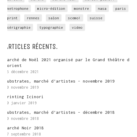
metrophone
micro-édition
monstre
nasa
paris
print
rennes
salon
scemo!
suisse
sérigraphie
typographie
video
ARTICLES RÉCENTS.
Marché de Noël 2021 organisé par le Grand théâtre de
Lorient
16 décembre 2021
Substrates, marché d’artistes – novembre 2019
20 novembre 2019
Printing Icinori
30 janvier 2019
Substrates, marché d’artistes – décembre 2018
10 novembre 2018
Marché Noir 2018
17 septembre 2018