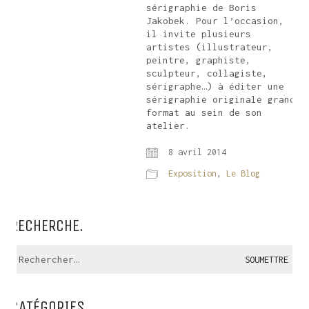
sérigraphie de Boris
Jakobek. Pour l’occasion,
il invite plusieurs
artistes (illustrateur,
peintre, graphiste,
sculpteur, collagiste,
sérigraphe…) à éditer une
sérigraphie originale grand
format au sein de son
atelier.
8 avril 2014
Exposition
,
Le Blog
RECHERCHE.
Recherche:
CATÉGORIES.