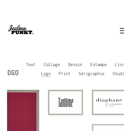
Tout
Collage
Dessin
Estampe
Livre
LOGO
Logo
Print
Sérigraphie
Studio