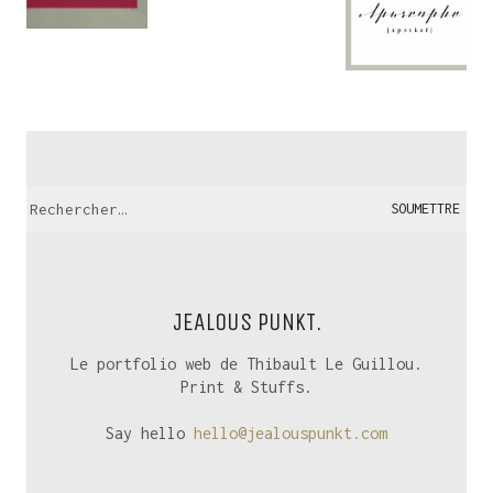
Recherche:
JEALOUS PUNKT.
Le portfolio web de Thibault Le Guillou.
Print & Stuffs.
Say hello
hello@jealouspunkt.com