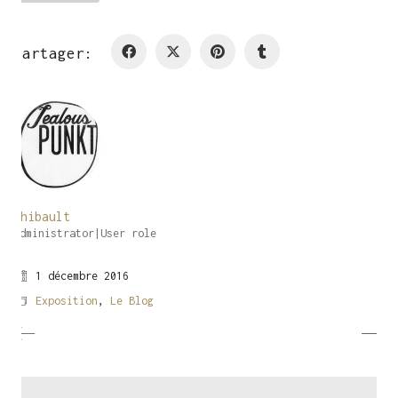
Partager:
Thibault
Administrator|User role
1 décembre 2016
Exposition
,
Le Blog