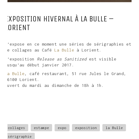
EXPOSITION HIVERNAL À LA BULLE –
LORIENT
J’expose en ce moment une séries de sérigraphies et
de collages au Café
La Bulle
à Lorient.
L’exposition
Release as Sanitized
est visible
jusqu’au début janvier 2017.
La Bulle
, café restaurant, 51 rue Jules le Grand,
56100 Lorient.
Ouvert du mardi au dimanche de 18h à 1h.
collages
estampe
expo
exposition
la Bulle
sérigraphie